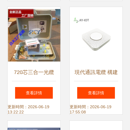
伴
技術優勢與應用前
景
720芯三合一光纜
現代通訊電纜 構建
交接箱 規格、報價
數字世界的橋梁與
查看詳情
查看詳情
與在三網融合中的
血脈
更新時間：2026-06-19
更新時間：2026-06-19
13:22:22
17:55:08
應用解析