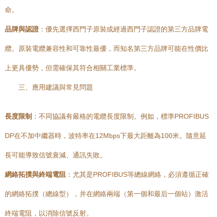
命。
品牌與認證
：優先選擇西門子原裝或經過西門子認證的第三方品牌電
纜。原裝電纜兼容性和可靠性最優，而知名第三方品牌可能在性價比
上更具優勢，但需確保其符合相關工業標準。
三、應用建議與常見問題
長度限制
：不同協議有嚴格的電纜長度限制。例如，標準PROFIBUS
DP在不加中繼器時，波特率在12Mbps下最大距離為100米。隨意延
長可能導致信號衰減、通訊失敗。
網絡拓撲與終端電阻
：尤其是PROFIBUS等總線網絡，必須遵循正確
的網絡拓撲（總線型），并在網絡兩端（第一個和最后一個站）激活
終端電阻，以消除信號反射。