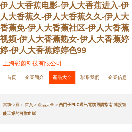
伊人大香蕉电影-伊人大香蕉进入-伊
人大香蕉久-伊人大香蕉久久-伊人大
香蕉免-伊人大香蕉社区-伊人大香蕉
视频-伊人大香蕉熟女-伊人大香蕉婷
婷-伊人大香蕉婷婷色99
上海彰蔚科技有限公司
首頁
企業簡介
產品大全
聯系我們
企業信息
當前位置：
首頁
>
產品大全
>
西門子PLC通訊電纜選購指南 連接智
能工業的可靠血脈