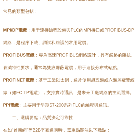
常見的類型包括：
MPI/DP電纜
：用于連接編程設備與PLC的MPI接口或PROFIBUS-DP
網絡，是程序下載、調試和維護的常用電纜。
PROFIBUS電纜
：專為高速PROFIBUS網絡設計，具有嚴格的阻抗、
衰減特性要求，通常為雙絞屏蔽電纜，用于連接分布式站點。
PROFINET電纜
：基于工業以太網，通常使用超五類或六類屏蔽雙絞
線（如FC TP電纜），支持實時通訊，是未來工廠網絡的主流選擇。
PPI電纜
：主要用于早期S7-200系列PLC的編程與通訊。
二、選購要點：品質決定可靠性
在如“首商網”等B2B平臺選購時，需重點關注以下幾點：