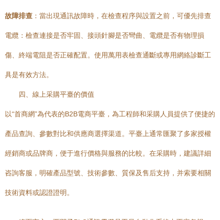
故障排查
：當出現通訊故障時，在檢查程序與設置之前，可優先排查
電纜：檢查連接是否牢固、接頭針腳是否彎曲、電纜是否有物理損
傷、終端電阻是否正確配置。使用萬用表檢查通斷或專用網絡診斷工
具是有效方法。
四、線上采購平臺的價值
以“首商網”為代表的B2B電商平臺，為工程師和采購人員提供了便捷的
產品查詢、參數對比和供應商選擇渠道。平臺上通常匯聚了多家授權
經銷商或品牌商，便于進行價格與服務的比較。在采購時，建議詳細
咨詢客服，明確產品型號、技術參數、質保及售后支持，并索要相關
技術資料或認證證明。