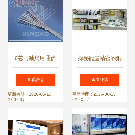
8芯同軸局用通信
探秘龍豐精密的銅
電纜 構建可靠通信
管世界 西安科技大
查看詳情
查看詳情
網絡的基石
學MBA師生走進大
更新時間：2026-06-19
更新時間：2026-06-19
22:37:37
02:20:37
灣區高新名企實踐
研學