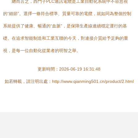
總而言之，西門子PLC通訊電纜是工業自動化系統中不容忽視
的“細節”。選擇一條符合標準、質量可靠的電纜，就如同為整個控制
系統提供了健康、暢通的“血脈”，是保障生產線連續穩定運行的基
礎。在追求智能制造和工業互聯的今天，對連接介質給予足夠的重
視，是每一位自動化從業者的明智之舉。
更新時間：2026-06-19 16:31:48
如若轉載，請注明出處：http://www.qianming501.cn/product/2.html