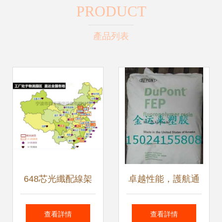
PRODUCT
產品列表
648芯光纖配線架
卓越性能，護航通
高效能通信網絡的
信 CJ-99 高彈性
查看詳情
查看詳情