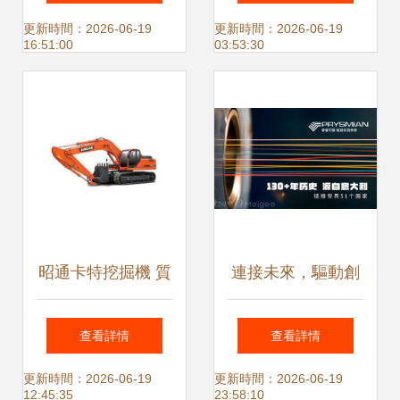
基石
FEP進口通信電纜
更新時間：2026-06-19
更新時間：2026-06-19
16:51:00
03:53:30
護套材料解析
昭通卡特挖掘機 質
連接未來，驅動創
量鑄就效益，通訊
新——Prysmian普
查看詳情
查看詳情
電纜鋪設的堅實伙
睿司曼通訊電纜的
更新時間：2026-06-19
更新時間：2026-06-19
12:45:35
23:58:10