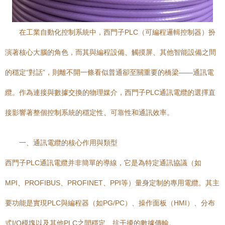
在工業自動化控制系統中，西門子PLC（可編程邏輯控制器）扮
演著核心大腦的角色，而其與編程設備、觸摸屏、其他智能設備之間
的穩定“對話”，則離不開一條看似普通卻至關重要的橋梁——通訊電
纜。作為連接與數據交換的物理媒介，西門子PLC通訊電纜的選擇直
接影響著整個控制系統的穩定性、可靠性和通訊效率。
一、通訊電纜的核心作用與類型
西門子PLC通訊電纜并非簡單的導線，它是為特定通訊協議（如
MPI、PROFIBUS、PROFINET、PPI等）量身定制的專用電纜。其主
要功能是實現PLC與編程器（如PG/PC）、操作面板（HMI）、分布
式I/O模塊以及其他PLC之間穩定、抗干擾的數據傳輸。